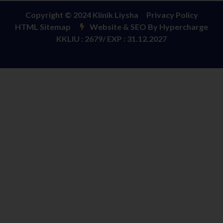
Copyright © 2024 Klinik Liysha
Privacy Policy
HTML Sitemap
Website & SEO By Hypercharge
KKLIU : 2679/ EXP : 31.12.2027​