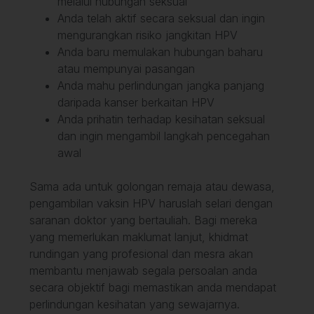
melalui hubungan seksual
Anda telah aktif secara seksual dan ingin
mengurangkan risiko jangkitan HPV
Anda baru memulakan hubungan baharu
atau mempunyai pasangan
Anda mahu perlindungan jangka panjang
daripada kanser berkaitan HPV
Anda prihatin terhadap kesihatan seksual
dan ingin mengambil langkah pencegahan
awal
Sama ada untuk golongan remaja atau dewasa,
pengambilan vaksin HPV haruslah selari dengan
saranan doktor yang bertauliah. Bagi mereka
yang memerlukan maklumat lanjut, khidmat
rundingan yang profesional dan mesra akan
membantu menjawab segala persoalan anda
secara objektif bagi memastikan anda mendapat
perlindungan kesihatan yang sewajarnya.