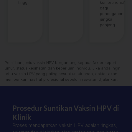
tinggi.
komprehensif
bagi
pencegahan
jangka
panjang.
Pemilihan jenis vaksin HPV bergantung kepada faktor seperti
umur, status kesihatan dan keperluan individu. Jika anda ingin
tahu vaksin HPV yang paling sesuai untuk anda, doktor akan
memberikan nasihat profesional sebelum rawatan dijalankan.
Prosedur Suntikan Vaksin HPV di
Klinik
Proses mendapatkan vaksin HPV adalah ringkas,