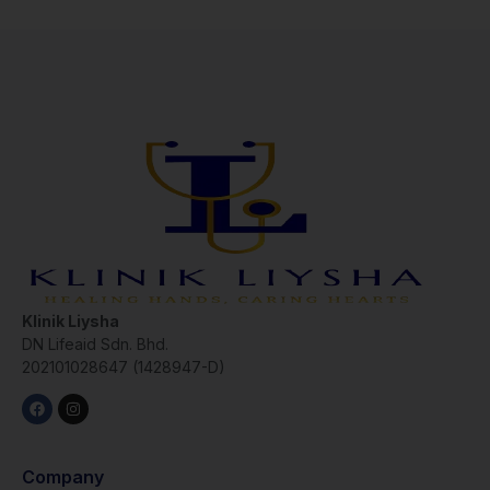
Klinik Liysha
DN Lifeaid Sdn. Bhd.
202101028647 (1428947-D)
Company