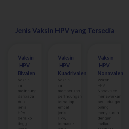
Jenis Vaksin HPV yang Tersedia
Vaksin
Vaksin
Vaksin
HPV
HPV
HPV
Bivalen
Kuadrivalen
Nonavalen
Vaksin
Vaksin
Vaksin
ini
ini
HPV
melindungi
memberikan
Nonavalen
daripada
perlindungan
menawarkan
dua
terhadap
perlindungan
jenis
empat
paling
HPV
jenis
menyeluruh
berisiko
HPV,
dengan
tinggi
termasuk
meliputi