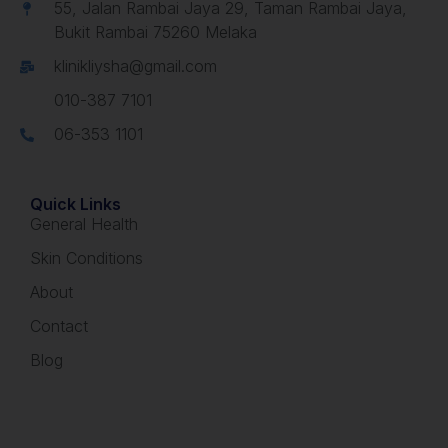
55, Jalan Rambai Jaya 29, Taman Rambai Jaya,
Bukit Rambai 75260 Melaka
klinikliysha@gmail.com
010-387 7101
06-353 1101
Quick Links
General Health
Skin Conditions
About
Contact
Blog